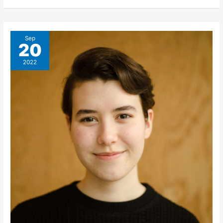
Sep
20
2022