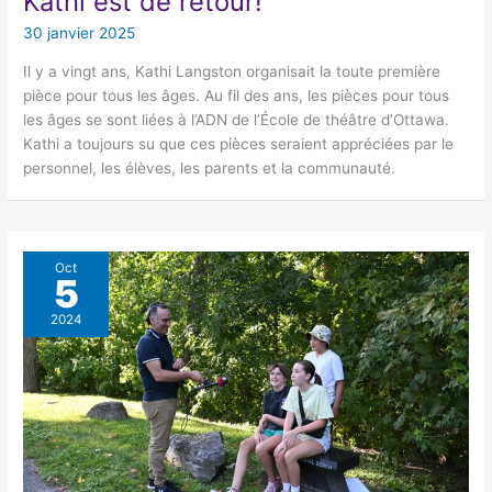
Kathi est de retour!
30 janvier 2025
Il y a vingt ans, Kathi Langston organisait la toute première
pièce pour tous les âges. Au fil des ans, les pièces pour tous
les âges se sont liées à l’ADN de l’École de théâtre d’Ottawa.
Kathi a toujours su que ces pièces seraient appréciées par le
personnel, les élèves, les parents et la communauté.
Oct
5
2024