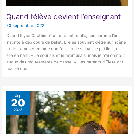
Quand l’élève devient l’enseignant
20 septembre 2022
Quand Elyse Gauthier était une petite fille, ses parents l’ont
inscrite à des cours de ballet. Elle se souvient d’être sur scène
et de s’amuser comme une folle. « Je saluais le public », dit-
elle en riant. « Je souriais et je m’amusais, mais je n’ai compris
aucun des mouvements de danse. » Les parents d’Elyse ont
réalisé que
Sep
20
2022