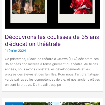
Découvrons les coulisses de 35 ans
d’éducation théâtrale
1 février 2024
Ce printemps, l’École de théâtre d’Ottawa (ÉTO) célébrera ses
35 années consacrées à l’enseignement du théâtre. Au fil des
années, nous avons constaté les développements et les
progrès des élèves et des familles. Pour nous, l’art dramatique
va de pair avec les compétences de vie, et nos anciens élèves
en sont la preuve. Du travail d’équipe