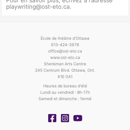
Pour en savoir plus, écrivez à l’adresse
playwriting@ost-eto.ca.
École de théâtre d'Ottawa
613-424-3678
office@ost-eto.ca
www.ost-eto.ca
Shenkman Arts Centre
245 Centrum Blvd. Ottawa, Ont.
K1E 0A1
Heures de bureau d'été
Lundi au vendredi : 8h-17h
Samedi et dimanche : fermé