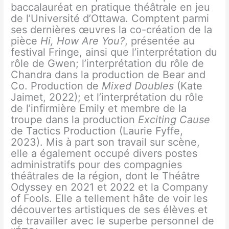
baccalauréat en pratique théâtrale en jeu
de l’Université d’Ottawa. Comptent parmi
ses dernières œuvres la co-création de la
pièce
Hi, How Are You?
, présentée au
festival Fringe, ainsi que l’interprétation du
rôle de Gwen; l’interprétation du rôle de
Chandra dans la production de Bear and
Co. Production de
Mixed Doubles
(Kate
Jaimet, 2022); et l’interprétation du rôle
de l’infirmière Emily et membre de la
troupe dans la production
Exciting Cause
de Tactics Production (Laurie Fyffe,
2023). Mis à part son travail sur scène,
elle a également occupé divers postes
administratifs pour des compagnies
théâtrales de la région, dont le Théâtre
Odyssey en 2021 et 2022 et la Company
of Fools. Elle a tellement hâte de voir les
découvertes artistiques de ses élèves et
de travailler avec le superbe personnel de