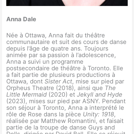
Anna Dale
Née à Ottawa, Anna fait du théâtre
communautaire et suit des cours de danse
depuis l’âge de quatre ans. Toujours
animée par sa passion à l’adolescence,
Anna a suivi un programme
postsecondaire de théâtre à Toronto. Elle
a fait partie de plusieurs productions à
Ottawa, dont
Sister Act
, mise sur pied par
Orpheus Theatre (2018), ainsi que
The
Little Mermaid
(2020) et
Jekyll and Hyde
(2023), mises sur pied par ASNY. Pendant
son séjour à Toronto, Anna a interprété le
rôle de Rose dans la pièce
Unity: 1918
,
réalisée par Matthew Romantini, et faisait
partie de la troupe de danse Guys and
Dolls, dirigée par David Ball. Elle se réjouit