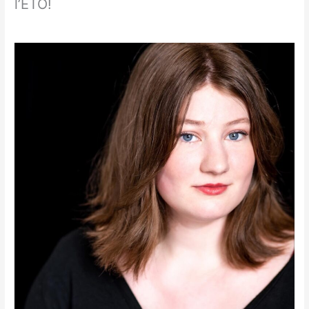
l’ÉTO!