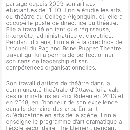
partage depuis 2009 son art aux
étudiant.es de l’ÉTO. Erin a étudié les arts
du théâtre au Collège Algonquin, où elle a
occupé le poste de directrice du théâtre.
Elle a travaillé en tant que régisseuse,
interprète, administratrice et directrice.
Pendant dix ans, Erin a été la directrice de
l’accueil du Rag and Bone Puppet Theatre,
travail qui lui a permis de perfectionner
son sens de leadership et ses
compétences organisationnelles.
Son travail d’artiste de théâtre dans la
communauté théâtrale d’Ottawa lui a valu
des nominations au Prix Rideau en 2013 et
en 2018, en l’honneur de son excellence
dans le domaine des arts. En tant
qu’éducatrice en arts de la scène, Erin a
enseigné le programme d’art dramatique à
l’école secondaire The Element pendant