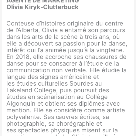
AGENTE DE MARKETING
Olivia Kiryk-Clutterbuck
Conteuse d’histoires originaire du centre
de l’Alberta, Olivia a entamé son parcours
dans les arts de la scène à trois ans, où
elle a découvert sa passion pour la danse,
intérêt qui l’a animée jusqu’à la vingtaine.
En 2018, elle accroche ses chaussures de
danse pour se consacrer à l’étude de la
communication non verbale. Elle étudie la
langue des signes américaine et
les études culturelles Sourdes au
Lakeland College, puis poursuit des
études en scénarisation au Collège
Algonquin et obtient ses diplômes avec
mention. Elle se considère comme artiste
polyvalente. Ses œuvres écrites, sa
photographie, sa chorégraphie et
ses spectacles physiques misent sur la