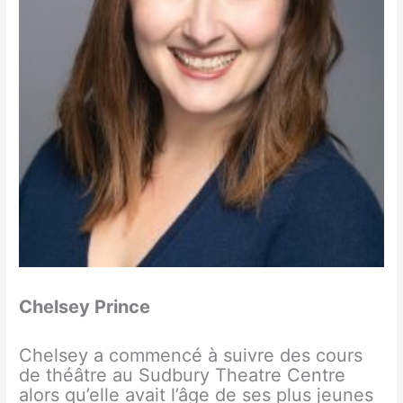
Chelsey Prince
Chelsey a commencé à suivre des cours
de théâtre au Sudbury Theatre Centre
alors qu’elle avait l’âge de ses plus jeunes