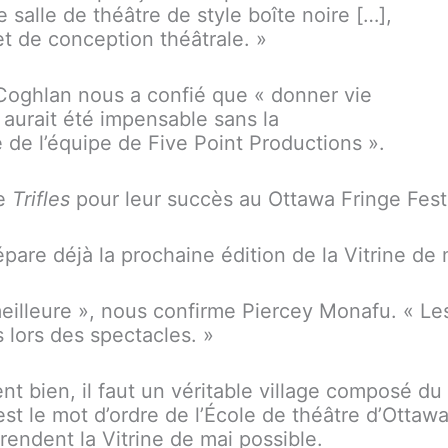
salle de théâtre de style boîte noire […],
t de conception théâtrale. »
. Coghlan nous a confié que « donner vie
s
aurait été impensable sans la
e de l’équipe de Five Point Productions ».
de
Trifles
pour leur succès au Ottawa Fringe Festi
pare déjà la prochaine édition de la Vitrine de 
eilleure », nous confirme Piercey Monafu. « Le
s lors des spectacles. »
nt bien, il faut un véritable village composé d
 le mot d’ordre de l’École de théâtre d’Ottawa, 
rendent la Vitrine de mai possible.