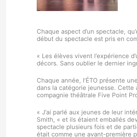
Chaque aspect d’un spectacle, qu’
début du spectacle est pris en comp
« Les élèves vivent l’expérience d
décors. Sans oublier le dernier ing
Chaque année, l’ÉTO présente une
dans la catégorie jeunesse. Cette a
compagnie théâtrale Five Point Pr
« J’ai parlé aux jeunes de leur inté
Smith, « et ils étaient emballés d
spectacle plusieurs fois et de part
était comme une avant-première po