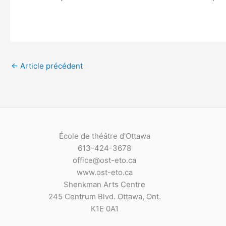
←
Article précédent
École de théâtre d'Ottawa
613-424-3678
office@ost-eto.ca
www.ost-eto.ca
Shenkman Arts Centre
245 Centrum Blvd. Ottawa, Ont.
K1E 0A1