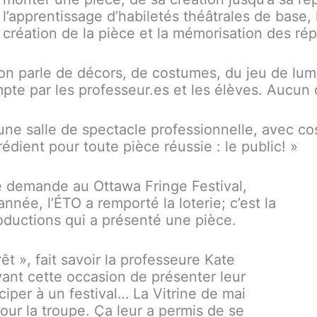
l’apprentissage d’habiletés théâtrales de base, 
création de la pièce et la mémorisation des
on parle de décors, de costumes, du jeu de lum
te par les professeur.es et les élèves. Aucun dé
’une salle de spectacle professionnelle, avec c
rédient pour toute pièce réussie : le public! »
 demande au Ottawa Fringe Festival,
nnée, l’ÉTO a remporté la loterie; c’est la
oductions qui a présenté une pièce.
rêt », fait savoir la professeure Kate
evant cette occasion de présenter leur
iciper à un festival… La Vitrine de mai
ur la troupe. Ça leur a permis de se