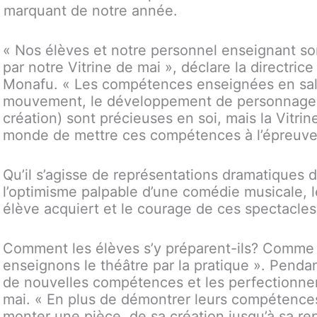
 marquant de notre année.
« Nos élèves et notre personnel enseignant s
par notre Vitrine de mai », déclare la directric
Monafu. « Les compétences enseignées en salle
mouvement, le développement de personnages, 
création) sont précieuses en soi, mais la Vitrin
monde de mettre ces compétences à l’épreuve e
Qu’il s’agisse de représentations dramatiques 
l’optimisme palpable d’une comédie musicale,
élève acquiert et le courage de ces spectacles
Comment les élèves s’y préparent-ils? Comme 
enseignons le théâtre par la pratique ». Penda
de nouvelles compétences et les perfectionnent
mai. « En plus de démontrer leurs compétences
monter une pièce, de sa création jusqu’à sa re