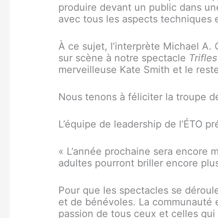
produire devant un public dans une 
avec tous les aspects techniques e
À ce sujet, l’interprète Michael A
sur scène à notre spectacle
Trifle
merveilleuse Kate Smith et le rest
Nous tenons à féliciter la troupe 
L’équipe de leadership de l’ÉTO pré
« L’année prochaine sera encore m
adultes pourront briller encore plu
Pour que les spectacles se déroule
et de bénévoles. La communauté est
passion de tous ceux et celles qui 