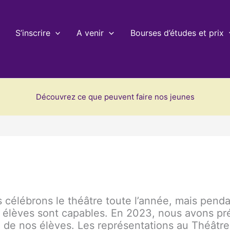
S’inscrire
A venir
Bourses d’études et prix
Découvrez ce que peuvent faire nos jeunes
s célébrons le théâtre toute l’année, mais pend
 élèves sont capables. En 2023, nous avons pré
il de nos élèves. Les représentations au Théâtre