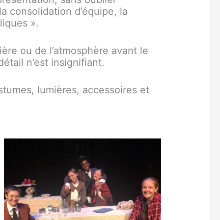
la consolidation d’équipe, la
 répliques ».
ière ou de l’atmosphère avant le
tail n’est insignifiant.
ostumes, lumières, accessoires et