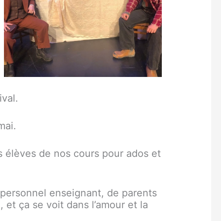
val.
mai.
s élèves de nos cours pour ados et
u personnel enseignant, de parents
et ça se voit dans l’amour et la