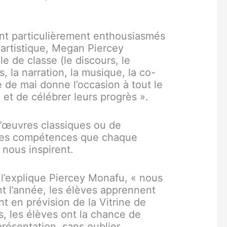
ont particulièrement enthousiasmés
e artistique, Megan Piercey
 de classe (le discours, le
la narration, la musique, la co-
e de mai donne l’occasion à tout le
t de célébrer leurs progrès ».
d’œuvres classiques ou de
 les compétences que chaque
 nous inspirent.
l’explique Piercey Monafu, « nous
nt l’année, les élèves apprennent
 en prévision de la Vitrine de
, les élèves ont la chance de
présentation, sans oublier