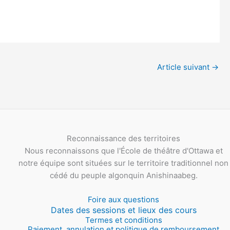
Article suivant
→
Reconnaissance des territoires
Nous reconnaissons que l'École de théâtre d'Ottawa et
notre équipe sont situées sur le territoire traditionnel non
cédé du peuple algonquin Anishinaabeg.
Foire aux questions
Dates des sessions et lieux des cours
Termes et conditions
Paiement, annulation et politique de remboursement