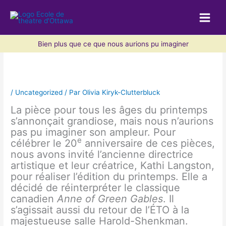
Aller
au
contenu
Bien plus que ce que nous aurions pu imaginer
/
Uncategorized
/ Par
Olivia Kiryk-Clutterbluck
La pièce pour tous les âges du printemps
s’annonçait grandiose, mais nous n’aurions
pas pu imaginer son ampleur. Pour
e
célébrer le 20
anniversaire de ces pièces,
nous avons invité l’ancienne directrice
artistique et leur créatrice, Kathi Langston,
pour réaliser l’édition du printemps. Elle a
décidé de réinterpréter le classique
canadien
Anne of Green Gables
. Il
s’agissait aussi du retour de l’ÉTO à la
majestueuse salle Harold-Shenkman.